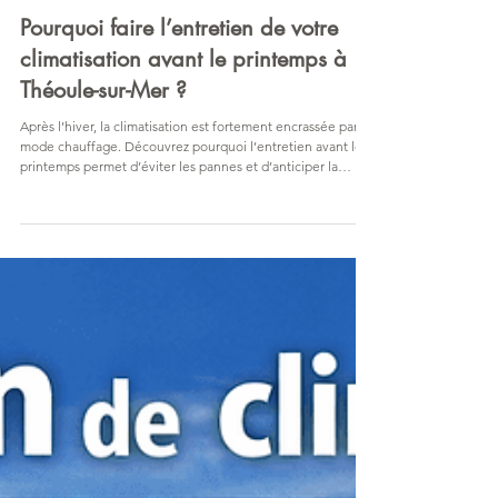
ClimAluConfort
10 févr.
Pourquoi faire l’entretien de votre
climatisation avant le printemps à
Théoule-sur-Mer ?
Après l’hiver, la climatisation est fortement encrassée par le
mode chauffage. Découvrez pourquoi l’entretien avant le
printemps permet d’éviter les pannes et d’anticiper la
saison chaude à Théoule-sur-Mer.