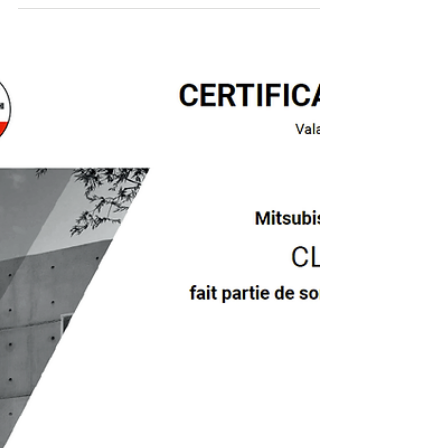
sur-Mer
L’entretien de la climatisation est une obligation légale tous
les 2 ans pour de nombreuses installations. Découvrez
pourquoi cet entretien est indispensable, ce que dit la
réglementation et comment rester conforme à Théoule-sur-
Mer et alentours.