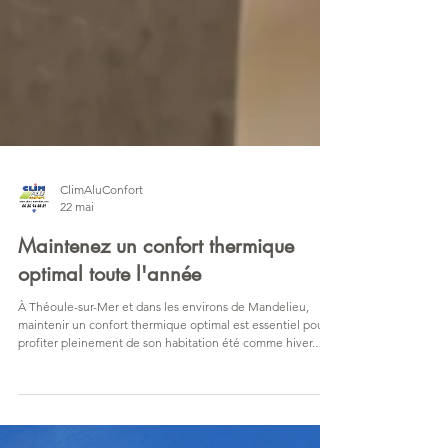
ClimAluConfort
22 mai
Maintenez un confort thermique
optimal toute l'année
À Théoule-sur-Mer et dans les environs de Mandelieu,
maintenir un confort thermique optimal est essentiel pour
profiter pleinement de son habitation été comme hiver.
Isolation, climatisation réversible, stores extérieurs,
menuiseries performantes : découvrez les meilleures
solutions pour améliorer votre bien-être tout en réduisant