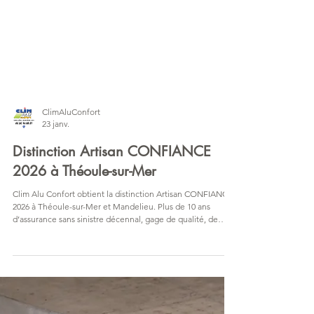
ClimAluConfort
23 janv.
Distinction Artisan CONFIANCE