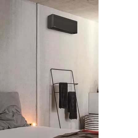
2026 à Théoule-sur-Mer
Clim Alu Confort obtient la distinction Artisan CONFIANCE
2026 à Théoule-sur-Mer et Mandelieu. Plus de 10 ans
d’assurance sans sinistre décennal, gage de qualité, de
sérieux et de confiance pour vos travaux.