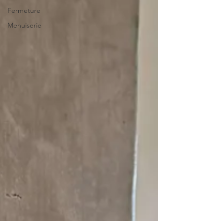
Fermeture
Menuiserie