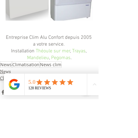
Entreprise Clim Alu Confort depuis 2005 
a votre service. 
Installation 
Théoule sur mer
, 
Trayas
, 
Mandelieu
, 
Pegomas
.
News
Climatisation
News clim
News
Climatisation
Posts récents
Voir tout