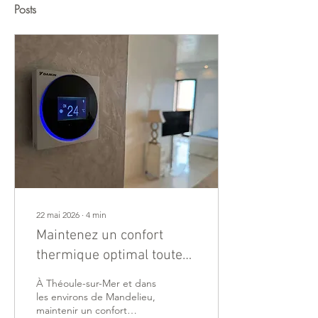
Posts
22 mai 2026
∙
4
min
Maintenez un confort
thermique optimal toute
l'année
À Théoule-sur-Mer et dans
les environs de Mandelieu,
maintenir un confort