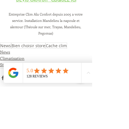
Entreprise Clim Alu Confort depuis 2005 a votre 
service. Installation Mandelieu la napoule et 
alentour (Théoule sur mer, Trayas, Mandelieu, 
Pegomas) 
News
Bien choisir store
Cache clim
News
Climatisation
Store toile
Posts récents
Voir tout