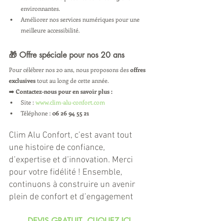
environnantes.
Améliorer nos services numériques pour une 
meilleure accessibilité.
🎁 Offre spéciale pour nos 20 ans
Pour célébrer nos 20 ans, nous proposons des 
offres 
exclusives
 tout au long de cette année.
➡️ 
Contactez-nous pour en savoir plus :
Site : 
www.clim-alu-confort.com
Téléphone : 
06 26 94 55 21
Clim Alu Confort, c’est avant tout 
une histoire de confiance, 
d’expertise et d’innovation. Merci 
pour votre fidélité ! Ensemble, 
continuons à construire un avenir 
plein de confort et d’engagement
DEVIS GRATUIT  CLIQUEZ ICI