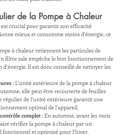
gulier de la Pompe à Chaleur
est crucial pour garantir son efficacité 
tionne mieux et consomme moins d’énergie, ce 
pompe à chaleur retiennent les particules de 
 Un filtre sale empêche le bon fonctionnement de 
’énergie. Il est donc conseillé de nettoyer les 
eures
 : L’unité extérieure de la pompe à chaleur 
tomne, elle peut être recouverte de feuilles 
 régulier de l’unité extérieure garantit une 
ctionnement optimal de l’appareil.
 contrôle complet
 : En automne, avant les mois 
 faire vérifier la pompe à chaleur par un 
 fonctionnel et optimisé pour l’hiver.