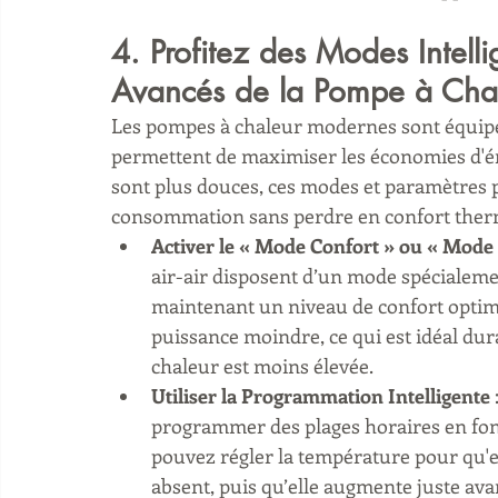
4. Profitez des Modes Intelli
Avancés de la Pompe à Cha
Les pompes à chaleur modernes sont équipées
permettent de maximiser les économies d'é
sont plus douces, ces modes et paramètres p
consommation sans perdre en confort ther
Activer le « Mode Confort » ou « Mod
air-air disposent d’un mode spécialem
maintenant un niveau de confort optimal
puissance moindre, ce qui est idéal dur
chaleur est moins élevée.
Utiliser la Programmation Intelligente
programmer des plages horaires en fonc
pouvez régler la température pour qu'e
absent, puis qu’elle augmente juste ava