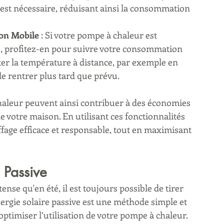
st nécessaire, réduisant ainsi la consommation 
ion Mobile
 : Si votre pompe à chaleur est 
, profitez-en pour suivre votre consommation 
er la température à distance, par exemple en 
de rentrer plus tard que prévu.
haleur peuvent ainsi contribuer à des économies 
de votre maison. En utilisant ces fonctionnalités 
fage efficace et responsable, tout en maximisant 
e Passive
ense qu'en été, il est toujours possible de tirer 
nergie solaire passive est une méthode simple et 
timiser l’utilisation de votre pompe à chaleur.