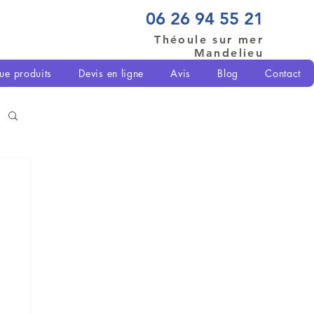
06 26 94 55 21
Théoule sur mer
Mandelieu
ue produits
Devis en ligne
Avis
Blog
Contact