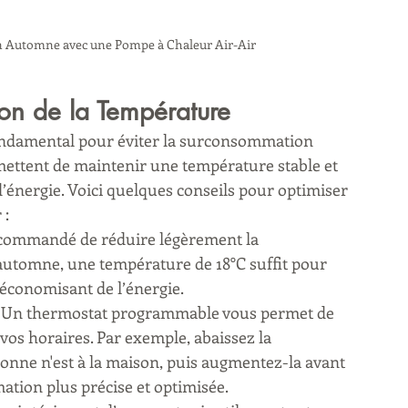
en Automne avec une Pompe à Chaleur Air-Air
on de la Température
ondamental pour éviter la surconsommation 
mettent de maintenir une température stable et 
d’énergie. Voici quelques conseils pour optimiser 
 :
 recommandé de réduire légèrement la 
utomne, une température de 18°C suffit pour 
 économisant de l’énergie.
: Un thermostat programmable vous permet de 
vos horaires. Par exemple, abaissez la 
onne n'est à la maison, puis augmentez-la avant 
tion plus précise et optimisée.