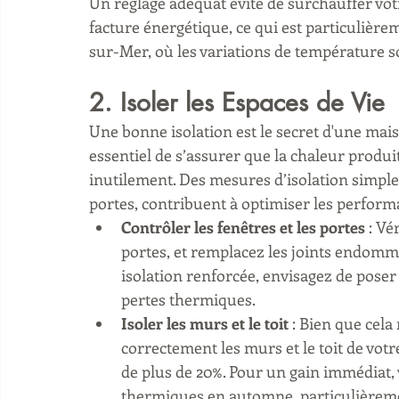
Un réglage adéquat évite de surchauffer vot
facture énergétique, ce qui est particulière
sur-Mer, où les variations de température 
2. Isoler les Espaces de Vie
Une bonne isolation est le secret d'une mai
essentiel de s’assurer que la chaleur produi
inutilement. Des mesures d’isolation simples
portes, contribuent à optimiser les perform
Contrôler les fenêtres et les portes
 : Vé
portes, et remplacez les joints endommag
isolation renforcée, envisagez de poser 
pertes thermiques.
Isoler les murs et le toit
 : Bien que cela
correctement les murs et le toit de vot
de plus de 20%. Pour un gain immédiat, 
thermiques en automne, particulièremen