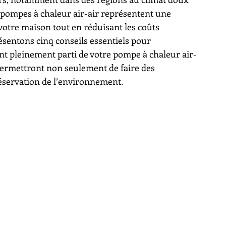
ompes à chaleur air-air représentent une 
votre maison tout en réduisant les coûts 
ésentons cinq conseils essentiels pour 
nt pleinement parti de votre pompe à chaleur air-
 permettront non seulement de faire des 
réservation de l’environnement.