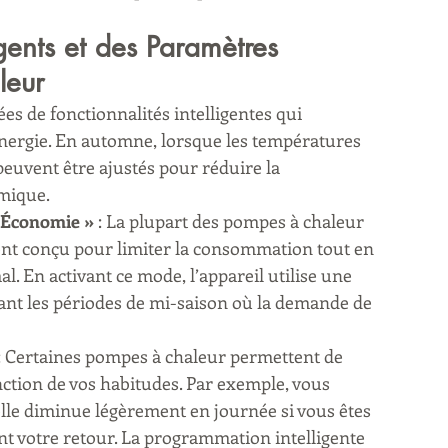
gents et des Paramètres 
leur
 de fonctionnalités intelligentes qui 
nergie. En automne, lorsque les températures 
euvent être ajustés pour réduire la 
mique.
e Économie »
 : La plupart des pompes à chaleur 
ent conçu pour limiter la consommation tout en 
. En activant ce mode, l’appareil utilise une 
ant les périodes de mi-saison où la demande de 
 : Certaines pompes à chaleur permettent de 
tion de vos habitudes. Par exemple, vous 
lle diminue légèrement en journée si vous êtes 
nt votre retour. La programmation intelligente 