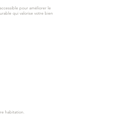
accessible pour améliorer le
urable qui valorise votre bien
re habitation.