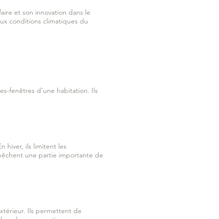
aire et son innovation dans le
ux conditions climatiques du
es-fenêtres d’une habitation. Ils
hiver, ils limitent les
mpêchent une partie importante de
xtérieur. Ils permettent de