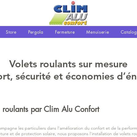
Store
Pergola
Fermeture
Menuiserie
Catalog
Volets roulants sur mesure
rt, sécurité et économies d’én
ts roulants par Clim Alu Confort
mpagne les particuliers dans l’amélioration du confort et de la perfor
ture et de protection solaire, nous proposons l’installation de volets r