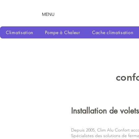
MENU
Climatisation
Pompe à Chaleur
Cache climatisation
confo
Installation de vole
Depuis 2005, Clim Alu Confort acco
Spécialistes des solutions de ferme