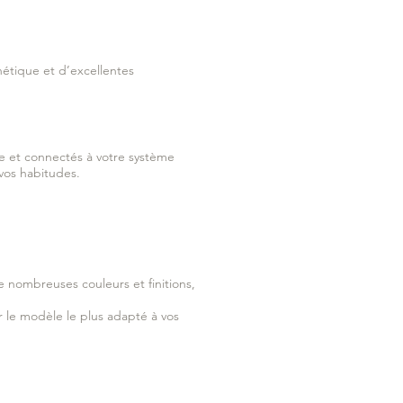
hétique et d’excellentes
ue et connectés à votre système
vos habitudes.
e nombreuses couleurs et finitions,
 le modèle le plus adapté à vos