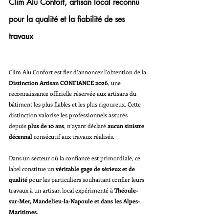
Clim Alu Confort, artisan local reconnu 
pour la qualité et la fiabilité de ses 
travaux
Clim Alu Confort est fier d’annoncer l’obtention de la 
Distinction Artisan CONFIANCE 2026
, une 
reconnaissance officielle réservée aux artisans du 
bâtiment les plus fiables et les plus rigoureux. Cette 
distinction valorise les professionnels assurés 
depuis 
plus de 10 ans
, n’ayant déclaré 
aucun sinistre 
décennal
 consécutif aux travaux réalisés.
Dans un secteur où la confiance est primordiale, ce 
label constitue un 
véritable gage de sérieux et de 
qualité
 pour les particuliers souhaitant confier leurs 
travaux à un artisan local expérimenté à 
Théoule-
sur-Mer, Mandelieu-la-Napoule et dans les Alpes-
Maritimes
.