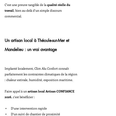
C’est une preuve tangible de la 
qualité réelle du 
travail
, bien au-delà d’un simple discours 
commercial.
Un artisan local à Théoule-sur-Mer et 
Mandelieu : un vrai avantage
Implanté localement, Clim Alu Confort connaît 
parfaitement les contraintes climatiques de la région 
: chaleur estivale, humidité, exposition maritime.
Faire appel à un 
artisan local Artisan CONFIANCE 
2026
, c’est bénéficier :
D’une intervention rapide
D’un suivi de chantier de proximité