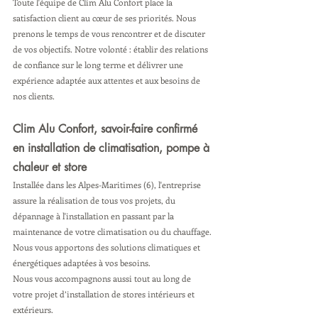
Toute l'équipe de Clim Alu Confort place la 
satisfaction client au cœur de ses priorités. Nous 
prenons le temps de vous rencontrer et de discuter 
de vos objectifs. Notre volonté : établir des relations 
de confiance sur le long terme et délivrer une 
expérience adaptée aux attentes et aux besoins de 
nos clients.
Clim Alu Confort, savoir-faire confirmé 
en installation de climatisation, pompe à 
chaleur et store 
Installée dans les Alpes-Maritimes (6), l'entreprise 
assure la réalisation de tous vos projets, du 
dépannage à l'installation en passant par la 
maintenance de votre climatisation ou du chauffage. 
Nous vous apportons des solutions climatiques et 
énergétiques adaptées à vos besoins.
Nous vous accompagnons aussi tout au long de 
votre projet d’installation de stores intérieurs et 
extérieurs. 