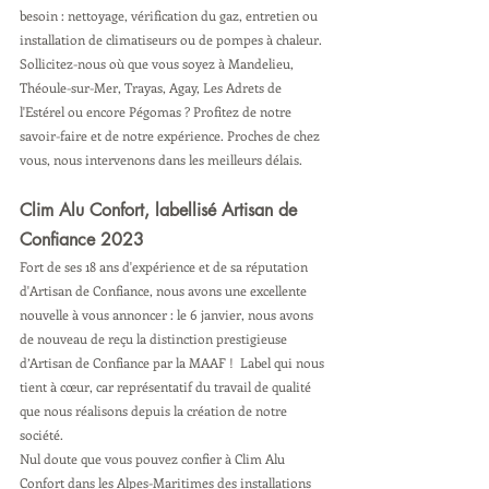
besoin : nettoyage, vérification du gaz, entretien ou 
installation de climatiseurs ou de pompes à chaleur. 
Sollicitez-nous où que vous soyez à Mandelieu, 
Théoule-sur-Mer, Trayas, Agay, Les Adrets de 
l'Estérel ou encore Pégomas ? Profitez de notre 
savoir-faire et de notre expérience. Proches de chez 
vous, nous intervenons dans les meilleurs délais. 
Clim Alu Confort, labellisé Artisan de 
Confiance 2023
Fort de ses 18 ans d'expérience et de sa réputation 
d'Artisan de Confiance, nous avons une excellente 
nouvelle à vous annoncer : le 6 janvier, nous avons 
de nouveau de reçu la distinction prestigieuse 
d’Artisan de Confiance par la MAAF !  Label qui nous 
tient à cœur, car représentatif du travail de qualité 
que nous réalisons depuis la création de notre 
société. 
Nul doute que vous pouvez confier à Clim Alu 
Confort dans les Alpes-Maritimes des installations 