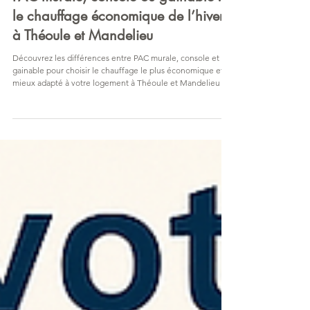
PAC murale, console ou gainable :
le chauffage économique de l’hiver
à Théoule et Mandelieu
Découvrez les différences entre PAC murale, console et
gainable pour choisir le chauffage le plus économique et le
mieux adapté à votre logement à Théoule et Mandelieu cet
hiver.