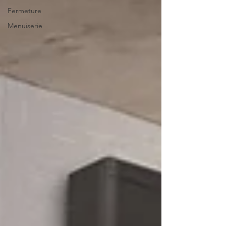
Fermeture
Menuiserie