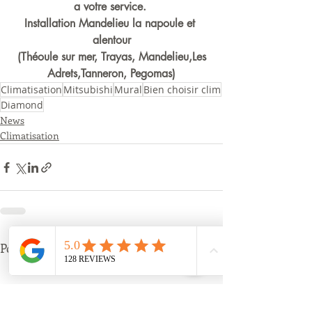
a votre service. 
Installation Mandelieu la napoule et 
alentour
 (Théoule sur mer, Trayas, Mandelieu,Les 
Adrets,Tanneron, Pegomas)
Climatisation
Mitsubishi
Mural
Bien choisir clim
Diamond
News
Climatisation
Posts récents
Voir tout