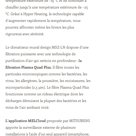
température extérieure de −15 °C et de continuer à 
chauffer jusqu’à une température extérieure de −25 
°C. Grâce à Hyper Heating, la technologie capable 
d’augmenter rapidement la température, vous 
pourrez affronter même les hivers les plus 
rigoureux avec sérénité.
Le climatiseur mural design MSZ-LN dispose d’une 
filtration puissante avec une technologie de 
purification d'air qui nettoie en profondeur : 
la 
filtration Plasma Quad Plus.
 Il filtre toutes les 
particules microscopiques comme les bactéries, les 
virus, les allergènes, la poussière, les moisissures, les 
microparticules (2,5 μm). Le filtre Plasma Quad Plus 
fonctionne comme un rideau électrique dont les 
décharges détruisent la plupart des bactéries et les 
virus de l’air ambiant vicié.
L’application MELCloud
 proposée par MITSUBISHI 
apporte la surveillance externe de plusieurs 
installations à l'aide d'un seul appareil (smartphone, 