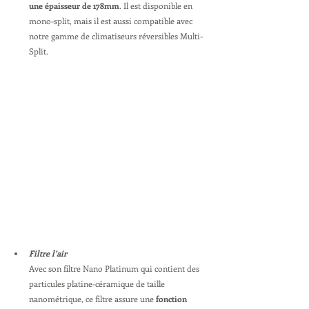
une épaisseur de 178mm
. Il est disponible en 
mono-split, mais il est aussi compatible avec 
notre gamme de climatiseurs réversibles Multi-
Split.
Filtre l’air
Avec son filtre Nano Platinum qui contient des 
particules platine-céramique de taille 
nanométrique, ce filtre assure une 
fonction 