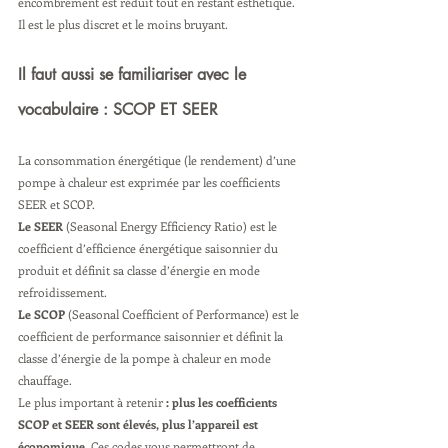
encombrement est réduit tout en restant esthétique. 
Il est le plus discret et le moins bruyant.
Il faut aussi se familiariser avec le 
vocabulaire : SCOP ET SEER
La consommation énergétique (le rendement) d’une 
pompe à chaleur est exprimée par les coefficients 
SEER et SCOP.
Le SEER
 (Seasonal Energy Efficiency Ratio) est le 
coefficient d’efficience énergétique saisonnier du 
produit et définit sa classe d’énergie en mode 
refroidissement.
Le SCOP
 (Seasonal Coefficient of Performance) est le 
coefficient de performance saisonnier et définit la 
classe d’énergie de la pompe à chaleur en mode 
chauffage.
Le plus important à retenir 
: plus les coefficients 
SCOP et SEER sont élevés, plus l’appareil est 
économique.
 Ces codes vous permettront de 