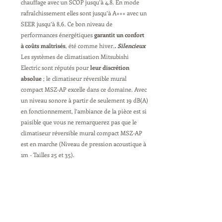
chauffage avec un SCOP jusqu’à 4,8. En mode 
rafraîchissement elles sont jusqu’à A+++ avec un 
SEER jusqu’à 8,6. Ce bon niveau de 
performances énergétiques 
garantit un confort 
à coûts maîtrisés
, été comme hiver.
. Silencieux
Les systèmes de climatisation Mitsubishi 
Electric sont réputés pour 
leur discrétion 
absolue
 ; le climatiseur réversible mural 
compact MSZ-AP excelle dans ce domaine. Avec 
un niveau sonore à partir de seulement 19 dB(A) 
en fonctionnement, l’ambiance de la pièce est si 
paisible que vous ne remarquerez pas que le 
climatiseur réversible mural compact MSZ-AP 
est en marche (Niveau de pression acoustique à 
1m - Tailles 25 et 35).