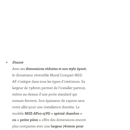
Discret
Avec ses 
dimensions réduites et son style épuré
, 
le climatiseur réversible Mural Compact MSZ-
AP s’intègre dans tous les types d’intérieurs. Sa 
largeur de 798mm permet de l’installer partout, 
même au-dessus d’une porte standard qui 
mesure 800mm. Son épaisseur de 219mm sera 
votre allié pour une installation discrète. Le 
modèle 
MSZ-AP20-15VG « spécial chambre » 
ou « petite pièce »
 offre des dimensions encore 
plus compactes avec une 
largeur 760mm pour 