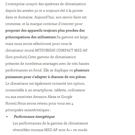
L’entreprise conçoit des systèmes de climatisation 
depuis les années 50 et a toujours été à la pointe 
dans ce domaine. Aujourd’hui, son savoir-faire est 
immense, et la marque continue d’innover pour 
proposer des appareils toujours plus proches des 
préoccupations des utilisateurs
.Sa gamme est large, 
mais nous avons sélectionné pour vous le 
climatiseur mural MITSUBISHI COMPACT MSZ-AP. 
(lien produit).Cette gamme de climatisation 
présente de nombreux avantages avec de très hautes 
performances en froid. Elle se duplique en 
plusieurs 
puissances pour s’adapter à chacune de vos pièces
. 
Le climatiseur est également connecté (en option, 
connectable à un smartphone, tablette, ordinateur 
ou aux enceintes Amazon Alexa et Google 
Home).Nous avons retenu pour vous ses 4 
principales caractéristiques :
 Performance énergétique
Les performances de la gamme de climatiseurs 
réversibles muraux MSZ-AP sont A++ en mode 