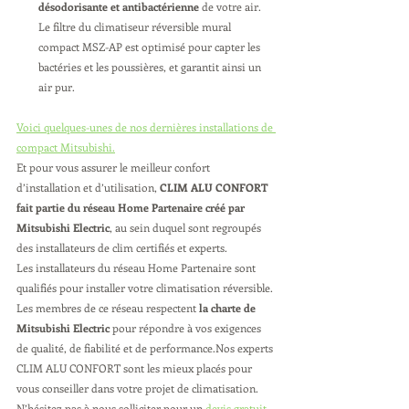
désodorisante et antibactérienne
 de votre air. 
Le filtre du climatiseur réversible mural 
compact MSZ-AP est optimisé pour capter les 
bactéries et les poussières, et garantit ainsi un 
air pur.
Voici quelques-unes de nos dernières installations de 
compact Mitsubishi.
Et pour vous assurer le meilleur confort 
d’installation et d’utilisation, 
CLIM ALU CONFORT 
fait partie du réseau Home Partenaire créé par 
Mitsubishi Electric
, au sein duquel sont regroupés 
des installateurs de clim certifiés et experts.
Les installateurs du réseau Home Partenaire sont 
qualifiés pour installer votre climatisation réversible. 
Les membres de ce réseau respectent 
la charte de 
Mitsubishi Electric
 pour répondre à vos exigences 
de qualité, de fiabilité et de performance.Nos experts 
CLIM ALU CONFORT sont les mieux placés pour 
vous conseiller dans votre projet de climatisation. 
N’hésitez pas à nous solliciter pour un 
devis gratuit
.