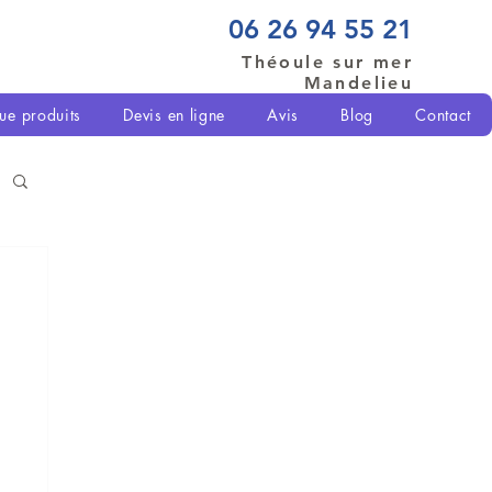
06 26 94 55 21
Théoule sur mer
Mandelieu
ue produits
Devis en ligne
Avis
Blog
Contact