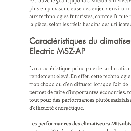
retrouve le géant japonais Mitsubishi Electr
plus en plus soucieuse des enjeux environ
aux technologies futuristes, comme l'unité m
la pièce, selon les réels besoins des utilisate
Caractéristiques du climatis
Electric MSZ-AP
La caractéristique principale de la climatis
rendement élevé. En effet, cette technologie p
trop chaud ou d'en diffuser lorsque l'air de l
permet de faire d'importantes économies, t
tout pour des performances plutôt satisfaisa
d'efficacité énergétique.
Les 
performances des climatiseurs Mitsubi