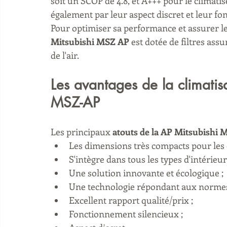
soit un SCOP de 4.8, et A+++ pour le climatise
également par leur aspect discret et leur f
Pour optimiser sa performance et assurer le 
Mitsubishi MSZ AP
 est dotée de filtres ass
de l'air.
Les avantages de la climatis
MSZ-AP
Les principaux 
atouts de la AP Mitsubishi 
Les dimensions très compacts pour le
S'intègre dans tous les types d'intérieu
Une solution innovante et écologique ;
Une technologie répondant aux norme
Excellent rapport qualité/prix ;
Fonctionnement silencieux ;