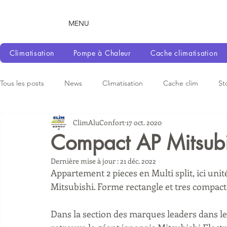
MENU
Climatisation
Pompe à Chaleur
Cache climatisation
Tous les posts
News
Climatisation
Cache clim
St
ClimAluConfort
17 oct. 2020
Compact AP Mitsub
Dernière mise à jour :
21 déc. 2022
Appartement 2 pieces en Multi split, ici unité
Mitsubishi. Forme rectangle et tres compact
Dans la section des marques leaders dans le