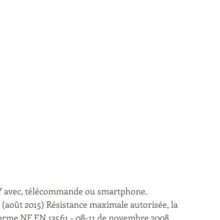
Y avec, télécommande ou smartphone.
 (août 2015) Résistance maximale autorisée, la 
 norme NF EN 13561 - 08-11 de novembre 2008