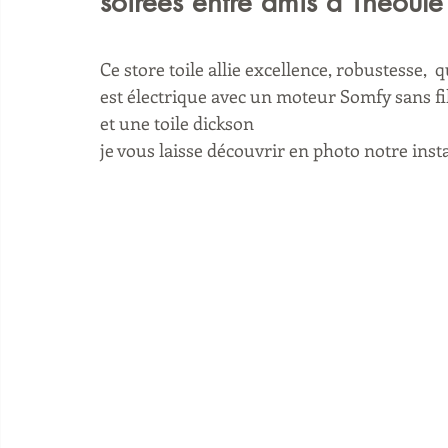
soirées entre amis à Théoule
Ce store toile allie excellence, robustesse,  q
est électrique avec un moteur Somfy sans fi
et une toile dickson
je vous laisse découvrir en photo notre insta