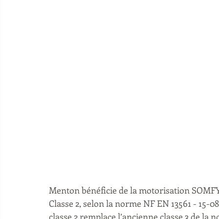
Menton bénéficie de la motorisation SOMF
Classe 2, selon la norme NF EN 13561 - 15-08
classe 2 remplace l’ancienne classe 3 de la