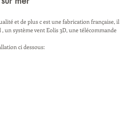
 sur mer 
ualité et de plus c est une fabrication française, il 
l , un système vent Eolis 3D, une télécommande 
llation ci dessous: