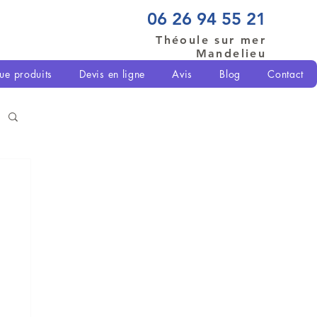
06 26 94 55 21
Théoule sur mer
Mandelieu
ue produits
Devis en ligne
Avis
Blog
Contact