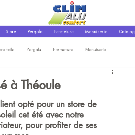
Store
Pergola
Fermeture
Menuiserie
Catalog
ore toile
Pergola
Fermeture
Menuiserie
sé à Théoule
client opté pour un store de 
oleil cet été avec notre 
ateur, pour profiter de ses 