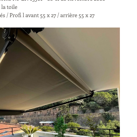
la toile
s / Profi l avant 55 x 27 / arrière 55 x 27