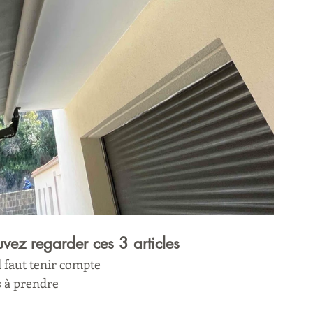
uvez regarder ces 3 articles
il faut tenir compte
s à prendre