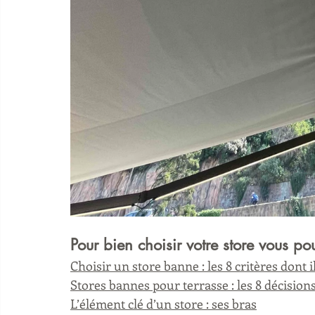
Pour bien choisir votre store vous po
Choisir un store banne : les 8 critères dont 
Stores bannes pour terrasse : les 8 décision
L’élément clé d’un store : ses bras