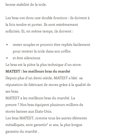
bonne stabilité de la toile.
Les bras ont donc une double fonction : ils doivent à 
la fois tendre et porter. Ils sont extrêmement 
sollicités. Et, en même temps, ils doivent :
rester souples et pouvoir être repliés facilement 
pour rentrer la toile dans son coffre.
et être silencieux
Le bras est la pièce la plus technique d’un store.
MATEST : les meilleurs bras du marché
Depuis plus d’un demi-siècle, MATEST a bâti  sa 
réputation de fabricant de stores grâce à la qualité de 
ses bras.
MATEST a les meilleurs bras du marché. La 
preuve ? Nos bras équipent plusieurs milliers de 
stores bannes aux Etats-Unis.
Les bras MATEST, comme tous les autres éléments 
métalliques, sont garantis* 12 ans, la plus longue 
garantie du marché .