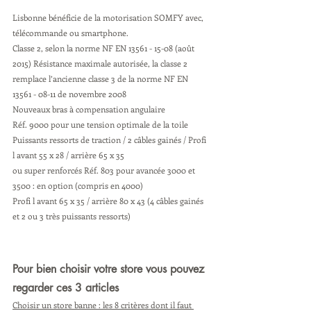
Lisbonne bénéficie de la motorisation SOMFY avec, 
télécommande ou smartphone.
Classe 2, selon la norme NF EN 13561 - 15-08 (août 
2015) Résistance maximale autorisée, la classe 2 
remplace l’ancienne classe 3 de la norme NF EN 
13561 - 08-11 de novembre 2008
Nouveaux bras à compensation angulaire
Réf. 9000 pour une tension optimale de la toile
Puissants ressorts de traction / 2 câbles gainés / Profi 
l avant 55 x 28 / arrière 65 x 35
ou super renforcés Réf. 803 pour avancée 3000 et 
3500 : en option (compris en 4000)
Profi l avant 65 x 35 / arrière 80 x 43 (4 câbles gainés 
et 2 ou 3 très puissants ressorts)
Pour bien choisir votre store vous pouvez 
regarder ces 3 articles
Choisir un store banne : les 8 critères dont il faut 