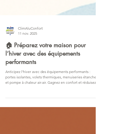
ClimAluConfort
11 nov. 2025
🏠 Préparez votre maison pour
l’hiver avec des équipements
performants
Anticipez l’hiver avec des équipements performants :
portes isolantes, volets thermiques, menuiseries étanches
et pompe à chaleur air-air. Gagnez en confort et réduisez
vos dépenses énergétiques à Théoule, Mandelieu et
alentours.