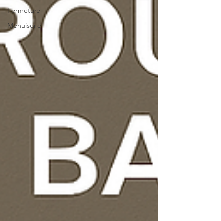
Fermeture
Menuiserie