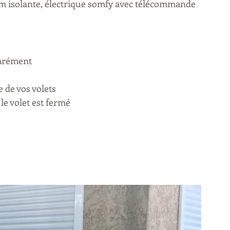
m isolante, électrique somfy avec télécommande 
arément 
e de vos volets
 le volet est fermé