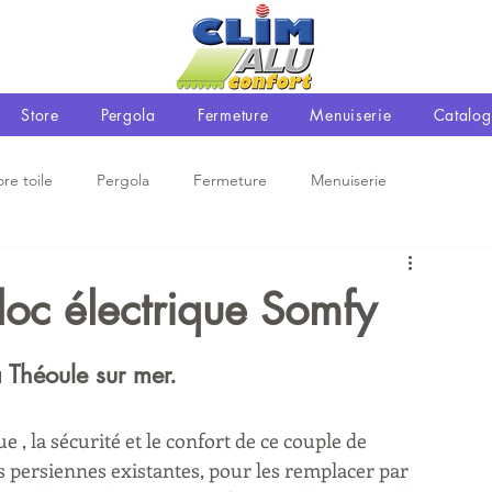
Store
Pergola
Fermeture
Menuiserie
Catalog
ore toile
Pergola
Fermeture
Menuiserie
loc électrique Somfy
à Théoule sur mer.
, la sécurité et le confort de ce couple de 
 persiennes existantes, pour les remplacer par 