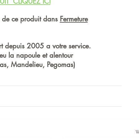
UIT  CLIQUEZ ICI
s de ce produit dans 
Fermeture
rt depuis 2005 a votre service.
eu la napoule et alentour
ayas, Mandelieu, Pegomas) 
V