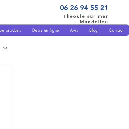
06 26 94 55 21
Théoule sur mer
Mandelieu
ue produits
Devis en ligne
Avis
Blog
Contact