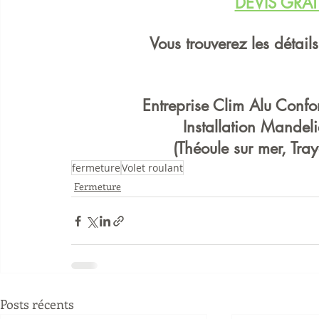
DEVIS GRAT
Vous trouverez les détail
Entreprise Clim Alu Confo
Installation Mandeli
(Théoule sur mer, Tr
fermeture
Volet roulant
Fermeture
Posts récents