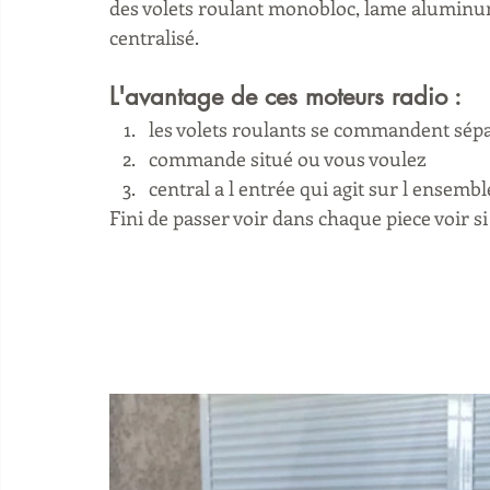
des volets roulant monobloc, lame aluminu
centralisé.
L'avantage de ces moteurs radio :
les volets roulants se commandent sép
commande situé ou vous voulez 
central a l entrée qui agit sur l ensembl
Fini de passer voir dans chaque piece voir si