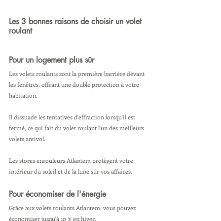
Les 3 bonnes raisons de choisir un volet 
roulant
Pour un logement plus sûr
Les volets roulants sont la première barrière devant 
les fenêtres, offrant une double protection à votre 
habitation.
Il dissuade les tentatives d'effraction lorsqu'il est 
fermé, ce qui fait du volet roulant l'un des meilleurs 
volets antivol.
Les stores enrouleurs Atlantem protègent votre 
intérieur du soleil et de la lune sur vos affaires.
Pour économiser de l'énergie
Grâce aux volets roulants Atlantem, vous pouvez 
économiser jusqu'à 10 % en hiver.