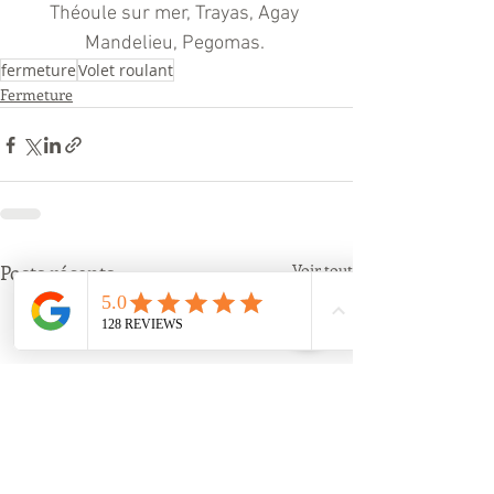
Théoule sur mer, Trayas, Agay 
Mandelieu, Pegomas. 
fermeture
Volet roulant
Fermeture
Posts récents
Voir tout