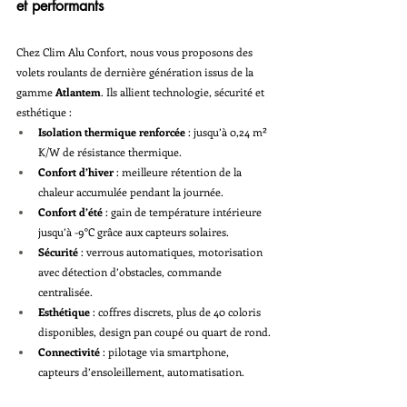
et performants
Chez Clim Alu Confort, nous vous proposons des 
volets roulants de dernière génération issus de la 
gamme 
Atlantem
. Ils allient technologie, sécurité et 
esthétique :
Isolation thermique renforcée
 : jusqu’à 0,24 m² 
K/W de résistance thermique.
Confort d’hiver
 : meilleure rétention de la 
chaleur accumulée pendant la journée.
Confort d’été
 : gain de température intérieure 
jusqu’à -9°C grâce aux capteurs solaires.
Sécurité
 : verrous automatiques, motorisation 
avec détection d’obstacles, commande 
centralisée.
Esthétique
 : coffres discrets, plus de 40 coloris 
disponibles, design pan coupé ou quart de rond.
Connectivité
 : pilotage via smartphone, 
capteurs d’ensoleillement, automatisation.