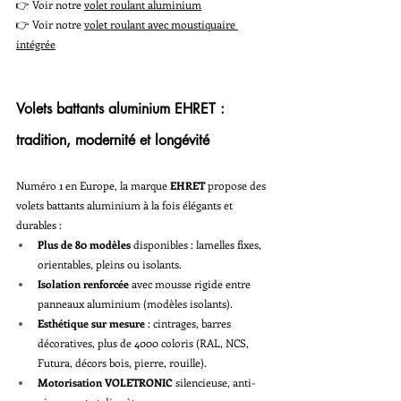
👉 Voir notre 
volet roulant aluminium
👉 Voir notre 
volet roulant avec moustiquaire 
intégrée
Volets battants aluminium EHRET : 
tradition, modernité et longévité
Numéro 1 en Europe, la marque 
EHRET
 propose des 
volets battants aluminium à la fois élégants et 
durables :
Plus de 80 modèles
 disponibles : lamelles fixes, 
orientables, pleins ou isolants.
Isolation renforcée
 avec mousse rigide entre 
panneaux aluminium (modèles isolants).
Esthétique sur mesure
 : cintrages, barres 
décoratives, plus de 4000 coloris (RAL, NCS, 
Futura, décors bois, pierre, rouille).
Motorisation VOLETRONIC
 silencieuse, anti-