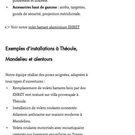
pincement et discrète.
Accessoires haut de gamme
 : arrêts, targettes, 
gonds de sécurité, projection méridionale.
👉 Voir notre 
volet battant aluminium EHRET
Exemples d’installations à Théoule, 
Mandelieu et alentours
Notre équipe réalise des poses soignées, adaptées à 
tous types d’ouvertures :
Remplacement de volets battants bois par des 
EHRET vert texturé sur villa provençale à 
Théoule.
Installation de volets roulants connectés 
Atlantem anthracite sur maison moderne à 
Mandelieu.
Volets roulants motorisés avec moustiquaire 
intégrée sur logement secondaire au Trayas.