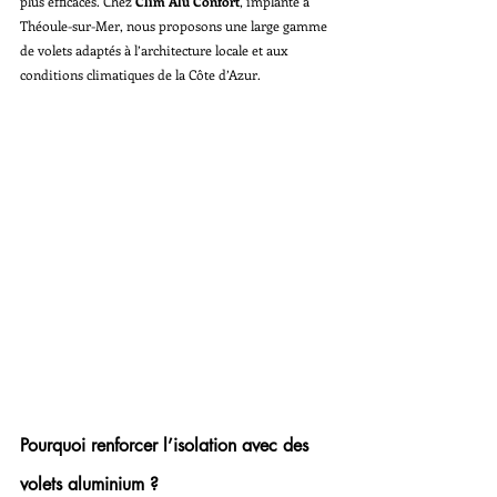
plus efficaces. Chez 
Clim Alu Confort
, implanté à 
Théoule-sur-Mer, nous proposons une large gamme 
de volets adaptés à l’architecture locale et aux 
conditions climatiques de la Côte d’Azur.
Pourquoi renforcer l’isolation avec des 
volets aluminium ?