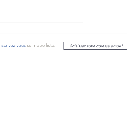
 climatisation de
Vidéos réalisations Clim Alu
menuiseries
Confort
 Théoule-sur-Mer |
inscrivez-vous
sur notre liste.
nfort
le sur Mer
lieu
s
mas
ur Mer,
SASU au capital de 12000€ -
N° siret : 48235532800022