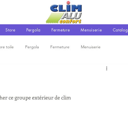
Store
Pergola
Fermeture
Menuiserie
Catalog
ore toile
Pergola
Fermeture
Menuiserie
her ce groupe extérieur de clim