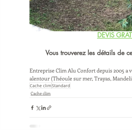
DEVIS GRAT
Vous trouverez les détails de c
Entreprise Clim Alu Confort depuis 2005 a vo
alentour (Théoule sur mer, Trayas, Mandeli
Cache clim
Standard
Cache clim