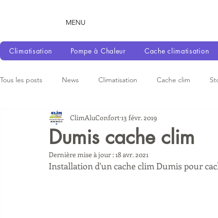
MENU
Climatisation
Pompe à Chaleur
Cache climatisation
Tous les posts
News
Climatisation
Cache clim
St
ClimAluConfort
13 févr. 2019
Dumis cache clim
Dernière mise à jour :
18 avr. 2021
Installation d'un cache clim Dumis pour cac