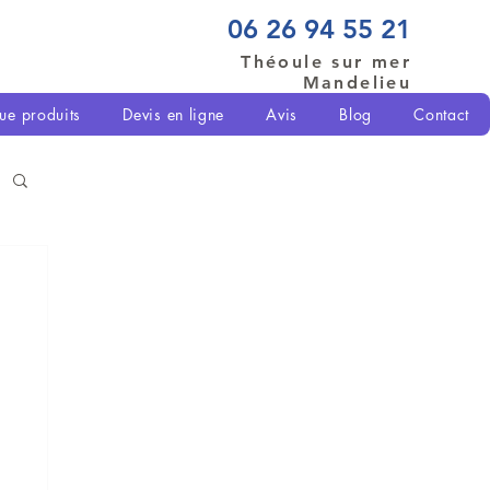
06 26 94 55 21
Théoule sur mer
Mandelieu
ue produits
Devis en ligne
Avis
Blog
Contact