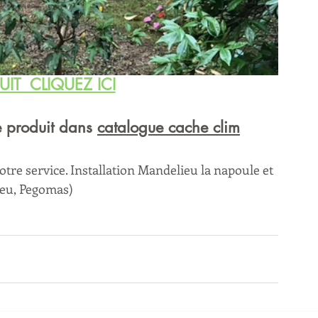
UIT  CLIQUEZ ICI
e produit dans 
catalogue cache clim
tre service. Installation Mandelieu la napoule et 
eu, Pegomas) 