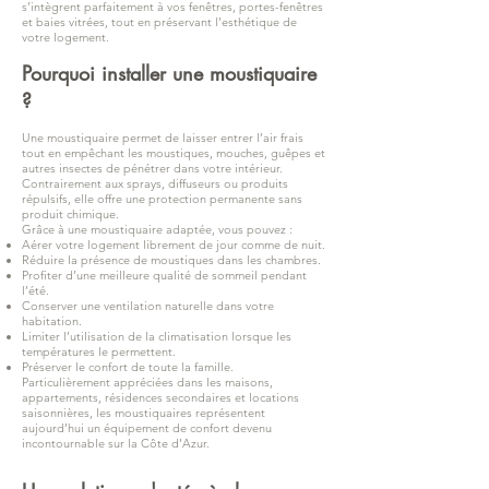
s’intègrent parfaitement à vos fenêtres, portes-fenêtres
et baies vitrées, tout en préservant l’esthétique de
votre logement.
Pourquoi installer une moustiquaire
?
Une moustiquaire permet de laisser entrer l’air frais
tout en empêchant les moustiques, mouches, guêpes et
autres insectes de pénétrer dans votre intérieur.
Contrairement aux sprays, diffuseurs ou produits
répulsifs, elle offre une protection permanente sans
produit chimique.
Grâce à une moustiquaire adaptée, vous pouvez :
Aérer votre logement librement de jour comme de nuit.
Réduire la présence de moustiques dans les chambres.
Profiter d’une meilleure qualité de sommeil pendant
l’été.
Conserver une ventilation naturelle dans votre
habitation.
Limiter l’utilisation de la climatisation lorsque les
températures le permettent.
Préserver le confort de toute la famille.
Particulièrement appréciées dans les maisons,
appartements, résidences secondaires et locations
saisonnières, les moustiquaires représentent
aujourd’hui un équipement de confort devenu
incontournable sur la Côte d’Azur.