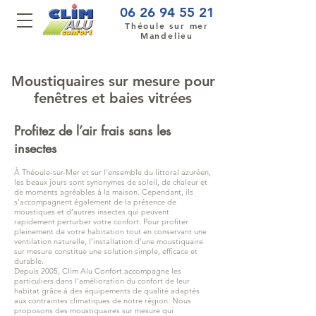
06 26 94 55 21
Théoule sur mer
Mandelieu
Moustiquaires sur mesure pour
fenêtres et baies vitrées
Profitez de l’air frais sans les
insectes
À Théoule-sur-Mer et sur l’ensemble du littoral azuréen,
les beaux jours sont synonymes de soleil, de chaleur et
de moments agréables à la maison. Cependant, ils
s’accompagnent également de la présence de
moustiques et d’autres insectes qui peuvent
rapidement perturber votre confort. Pour profiter
pleinement de votre habitation tout en conservant une
ventilation naturelle, l’installation d’une moustiquaire
sur mesure constitue une solution simple, efficace et
durable.
Depuis 2005, Clim Alu Confort accompagne les
particuliers dans l’amélioration du confort de leur
habitat grâce à des équipements de qualité adaptés
aux contraintes climatiques de notre région. Nous
proposons des moustiquaires sur mesure qui