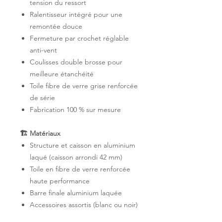
tension du ressort
Ralentisseur intégré pour une
remontée douce
Fermeture par crochet réglable
anti-vent
Coulisses double brosse pour
meilleure étanchéité
Toile fibre de verre grise renforcée
de série
Fabrication 100 % sur mesure
🏗 Matériaux
Structure et caisson en aluminium
laqué (caisson arrondi 42 mm)
Toile en fibre de verre renforcée
haute performance
Barre finale aluminium laquée
Accessoires assortis (blanc ou noir)