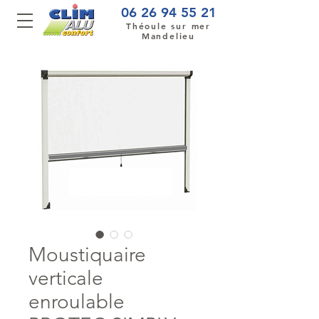
06 26 94 55 21
Théoule sur mer
Mandelieu
Moustiquaire
verticale
enroulable