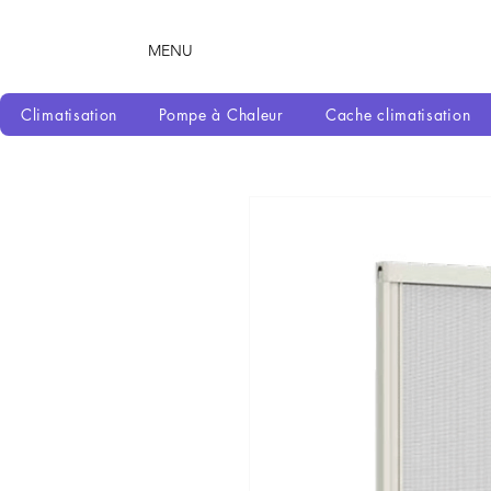
MENU
Climatisation
Pompe à Chaleur
Cache climatisation