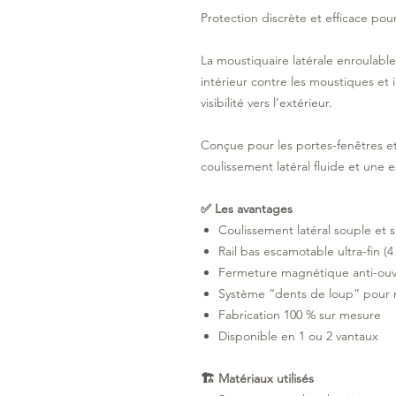
Protection discrète et efficace pou
La moustiquaire latérale enroulab
intérieur contre les moustiques et
visibilité vers l’extérieur.
Conçue pour les portes-fenêtres et 
coulissement latéral fluide et une e
✅ Les avantages
Coulissement latéral souple et s
Rail bas escamotable ultra-fin (
Fermeture magnétique anti-ouve
Système “dents de loup” pour ma
Fabrication 100 % sur mesure
Disponible en 1 ou 2 vantaux
🏗 Matériaux utilisés