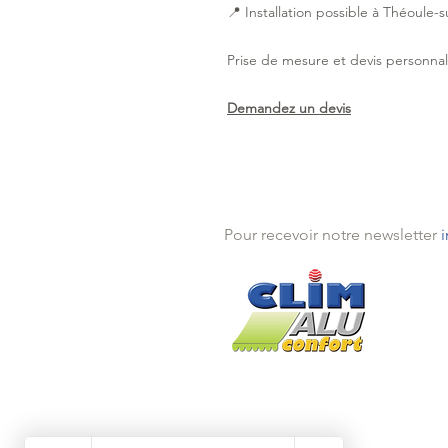
📍 Installation possible à Théoule-
Prise de mesure et devis personna
Demandez un devis
Pour recevoir notre newsletter
Théou
Mande
Traya
Pégo