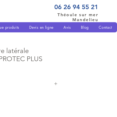
06 26 94 55 21
Théoule sur mer
Mandelieu
ue produits
Devis en ligne
Avis
Blog
Contact
e latérale
e PROTEC PLUS
écharcher