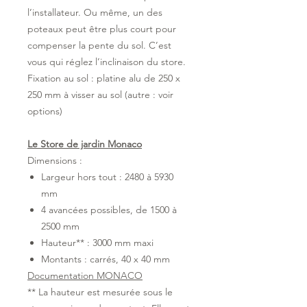
l’installateur. Ou même, un des
poteaux peut être plus court pour
compenser la pente du sol. C’est
vous qui réglez l’inclinaison du store.
Fixation au sol : platine alu de 250 x
250 mm à visser au sol (autre : voir
options)
Le Store de jardin Monaco
Dimensions :
Largeur hors tout : 2480 à 5930
mm
4 avancées possibles, de 1500 à
2500 mm
Hauteur** : 3000 mm maxi
Montants : carrés, 40 x 40 mm
Documentation MONACO
** La hauteur est mesurée sous le