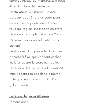
store au niveau du montant. Elle peut
être réduite à demande par
l’installateur. Ou même, un des
poteaux peut être plus court pour
compenser la pente du sol. C’est
vous qui réglez l’inclinaison du store.
Fixation au sol : platine alu de 250 x
250 mm à visser au sol (autre : voir
options)
Le store est équipé de lambrequins
décoratifs fixe, qui viennent cacher
les bras quand le store est replié.
Hauteur à définir, habituellement 220
mm. Ils sont réalisés dans la même
toile que le store et bordés d’un
galon assorti.
Le Store de jardin Athènes
Dimensions :