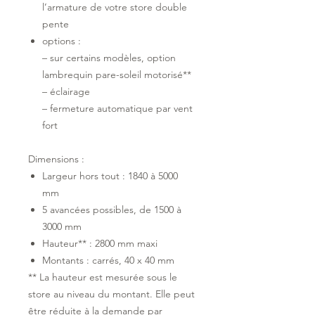
l’armature de votre store double
pente
options :
– sur certains modèles, option
lambrequin pare-soleil motorisé**
– éclairage
– fermeture automatique par vent
fort
Dimensions :
Largeur hors tout : 1840 à 5000
mm
5 avancées possibles, de 1500 à
3000 mm
Hauteur** : 2800 mm maxi
Montants : carrés, 40 x 40 mm
** La hauteur est mesurée sous le
store au niveau du montant. Elle peut
être réduite à la demande par