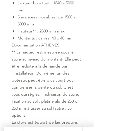
Largeur hors tout : 1840 à 5000
mm
5 avancées possibles, de 1500 à
3000 mm
Hauteur** : 2800 mm maxi
Montants : carrés, 40 x 40 mm
Documentation ATHENES
** La hauteur est mesurée sous le
store au niveau du montant. Elle peut
être réduite à la demande par
l’installateur. Ou même, un des
poteaux peut être plus court pour
compenser la pente du sol. C’est
vous qui réglez l’inclinaison du store.
Fixation au sol : platine alu de 250 x
250 mm à visser au sol (autre : voir
options)
Le store est équipé de lambrequins
décoratifs fixe, qui viennent cacher