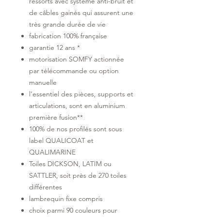
ressorts avec système anti-bruit et
de câbles gainés qui assurent une
très grande durée de vie
fabrication 100% française
garantie 12 ans *
motorisation SOMFY actionnée
par télécommande ou option
manuelle
l’essentiel des pièces, supports et
articulations, sont en aluminium
première fusion**
100% de nos profilés sont sous
label QUALICOAT et
QUALIMARINE
Toiles DICKSON, LATIM ou
SATTLER, soit près de 270 toiles
différentes
lambrequin fixe compris
choix parmi 90 couleurs pour