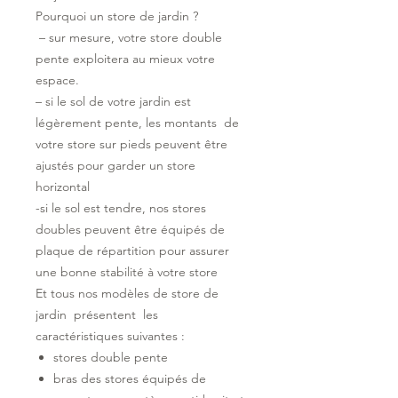
Pourquoi un store de jardin ?
– sur mesure, votre store double
pente exploitera au mieux votre
espace.
– si le sol de votre jardin est
légèrement pente, les montants de
votre store sur pieds peuvent être
ajustés pour garder un store
horizontal
-si le sol est tendre, nos stores
doubles peuvent être équipés de
plaque de répartition pour assurer
une bonne stabilité à votre store
Et tous nos modèles de store de
jardin présentent les
caractéristiques suivantes :
stores double pente
bras des stores équipés de