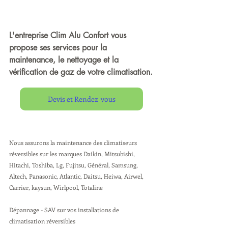
L
'entreprise 
Clim Alu Confort
 vous 
propose ses services pour la 
maintenance
, le 
nettoyage
 et la 
vérification de gaz 
de votre climatisation.
Devis et Rendez-vous
Nous assurons la maintenance des climatiseurs 
réversibles sur les marques Daikin, Mitsubishi, 
Hitachi, Toshiba, Lg, Fujitsu, Général, Samsung, 
Altech, Panasonic, Atlantic, Daitsu, Heiwa, Airwel, 
Carrier, kaysun, Wirlpool, Totaline
Dépannage - SAV sur vos installations de 
climatisation réversibles