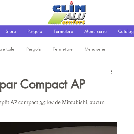
Store
Pergola
Fermeture
Menuiserie
Catalog
ore toile
Pergola
Fermeture
Menuiserie
 par Compact AP
lit AP compact 3,5 kw de Mitsubishi, aucun 