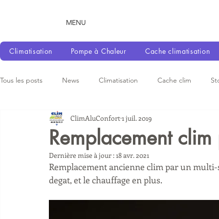
MENU
Climatisation
Pompe à Chaleur
Cache climatisation
Tous les posts
News
Climatisation
Cache clim
St
ClimAluConfort
1 juil. 2019
Remplacement clim
Dernière mise à jour :
18 avr. 2021
Remplacement ancienne clim par un multi-sp
degat, et le chauffage en plus.