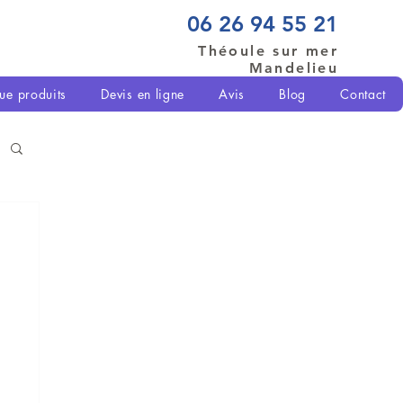
06 26 94 55 21
Théoule sur mer
Mandelieu
ue produits
Devis en ligne
Avis
Blog
Contact