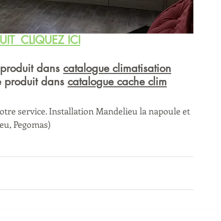
UIT  CLIQUEZ ICI
 produit dans 
catalogue climatisation
e produit dans 
catalogue cache clim
tre service. Installation Mandelieu la napoule et 
eu, Pegomas) 