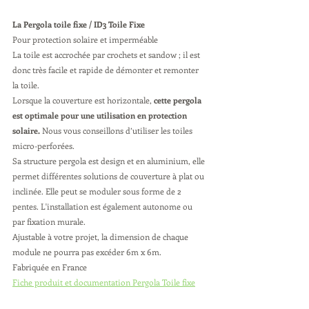
La Pergola toile fixe / ID3 Toile Fixe
Pour protection solaire et imperméable
La toile est accrochée par crochets et sandow ; il est 
donc très facile et rapide de démonter et remonter 
la toile.
Lorsque la couverture est horizontale, 
cette pergola 
est optimale pour une utilisation en protection 
solaire. 
Nous vous conseillons d’utiliser les toiles 
micro-perforées.
Sa structure pergola est design et en aluminium, elle 
permet différentes solutions de couverture à plat ou 
inclinée. Elle peut se moduler sous forme de 2 
pentes. L'installation est également autonome ou 
par fixation murale.
Ajustable à votre projet, la dimension de chaque 
module ne pourra pas excéder 6m x 6m.
Fabriquée en France
Fiche produit et documentation Pergola Toile fixe