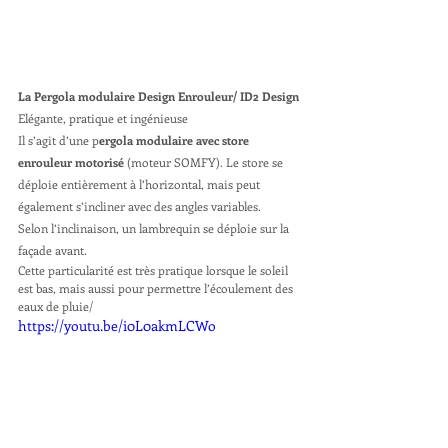
La Pergola modulaire Design Enrouleur/ ID2 Design
Elégante, pratique et ingénieuse
Il s’agit d’une p
ergola modulaire avec store 
enrouleur motorisé 
(moteur SOMFY). Le store se 
déploie entièrement à l’horizontal, mais peut 
également s’incliner avec des angles variables.
Selon l’inclinaison, un lambrequin se déploie sur la 
façade avant.
Cette particularité est très pratique lorsque le soleil 
est bas, mais aussi pour permettre l’écoulement des 
eaux de pluie/
https://youtu.be/i0L0akmLCWo