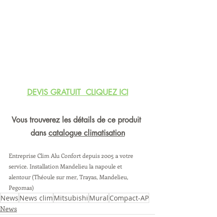
DEVIS GRATUIT  CLIQUEZ ICI
Vous trouverez les détails de ce produit 
dans 
catalogue climatisation
Entreprise Clim Alu Confort depuis 2005 a votre 
service. Installation Mandelieu la napoule et 
alentour (Théoule sur mer, Trayas, Mandelieu, 
Pegomas) 
News
News clim
Mitsubishi
Mural
Compact-AP
News