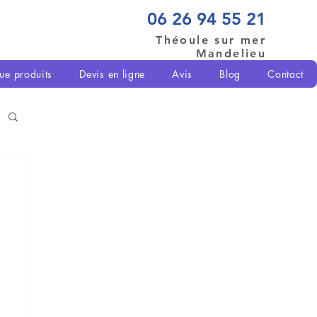
06 26 94 55 21
Théoule sur mer
Mandelieu
ue produits
Devis en ligne
Avis
Blog
Contact