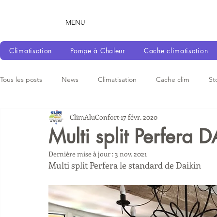
MENU
Climatisation
Pompe à Chaleur
Cache climatisation
Tous les posts
News
Climatisation
Cache clim
St
ClimAluConfort
17 févr. 2020
Multi split Perfera 
Dernière mise à jour :
3 nov. 2021
Multi split Perfera le standard de Daikin 