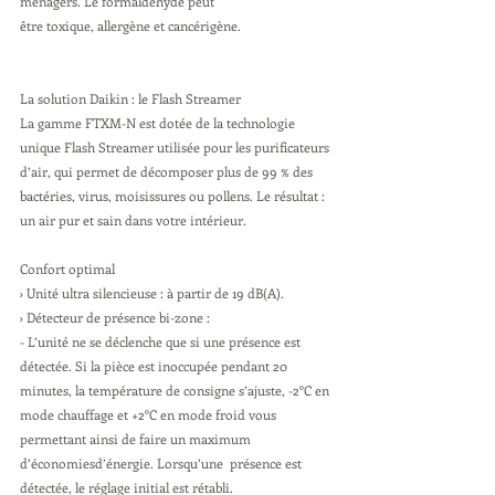
ménagers. Le formaldéhyde peut
être toxique, allergène et cancérigène.
La solution Daikin : le Flash Streamer
La gamme FTXM-N est dotée de la technologie 
unique Flash Streamer utilisée pour les purificateurs 
d’air, qui permet de décomposer plus de 99 % des 
bactéries, virus, moisissures ou pollens. Le résultat : 
un air pur et sain dans votre intérieur.
Confort optimal
› Unité ultra silencieuse : à partir de 19 dB(A).
› Détecteur de présence bi-zone :
- L’unité ne se déclenche que si une présence est 
détectée. Si la pièce est inoccupée pendant 20 
minutes, la température de consigne s’ajuste, -2°C en 
mode chauffage et +2°C en mode froid vous 
permettant ainsi de faire un maximum 
d’économiesd’énergie. Lorsqu’une  présence est 
détectée, le réglage initial est rétabli.