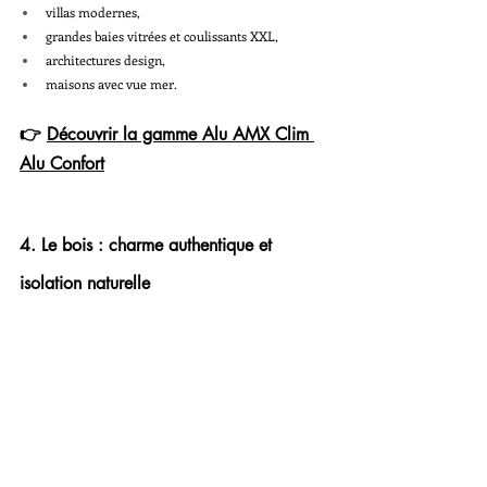
villas modernes,
grandes baies vitrées et coulissants XXL,
architectures design,
maisons avec vue mer.
👉 
Découvrir la gamme Alu AMX Clim 
Alu Confort
4. Le bois : charme authentique et 
isolation naturelle