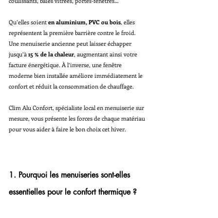
coulissants, baies vitrées, portes-fenêtres…
Qu’elles soient 
en aluminium, PVC ou bois
, elles 
représentent la première barrière contre le froid. 
Une menuiserie ancienne peut laisser échapper 
jusqu’à 
15 % de la chaleur
, augmentant ainsi votre 
facture énergétique. À l’inverse, une fenêtre 
moderne bien installée améliore immédiatement le 
confort et réduit la consommation de chauffage.
Clim Alu Confort, spécialiste local en menuiserie sur 
mesure, vous présente les forces de chaque matériau 
pour vous aider à faire le bon choix cet hiver.
1. Pourquoi les menuiseries sont-elles 
essentielles pour le confort thermique ?