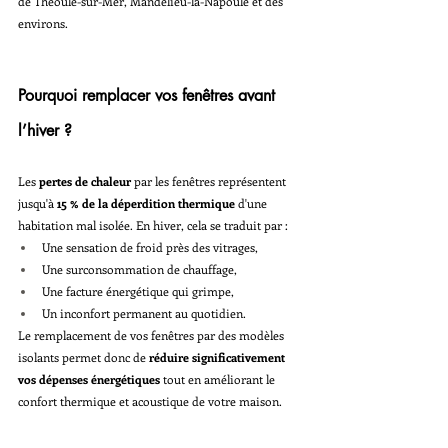
de Théoule-sur-Mer, Mandelieu-la-Napoule et des 
environs.
Pourquoi remplacer vos fenêtres avant 
l’hiver ?
Les 
pertes de chaleur 
par les fenêtres représentent 
jusqu'à 
15 % de la déperdition thermique
 d'une 
habitation mal isolée. En hiver, cela se traduit par :
Une sensation de froid près des vitrages,
Une surconsommation de chauffage,
Une facture énergétique qui grimpe,
Un inconfort permanent au quotidien.
Le remplacement de vos fenêtres par des modèles 
isolants permet donc de 
réduire significativement 
vos dépenses énergétiques
 tout en améliorant le 
confort thermique et acoustique de votre maison.