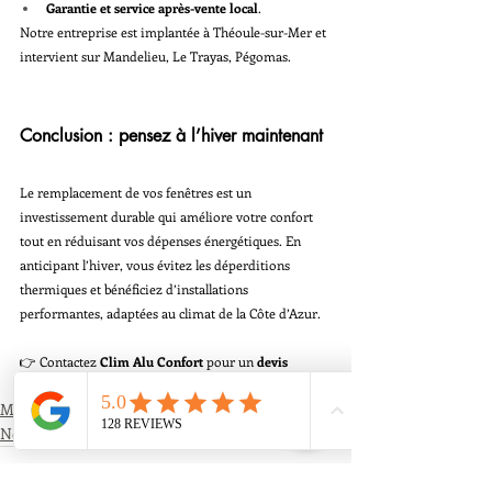
Garantie et service après-vente local
.
Notre entreprise est implantée à Théoule-sur-Mer et 
intervient sur Mandelieu, Le Trayas, Pégomas.
Conclusion : pensez à l’hiver maintenant
Le remplacement de vos fenêtres est un 
investissement durable qui améliore votre confort 
tout en réduisant vos dépenses énergétiques. En 
anticipant l’hiver, vous évitez les déperditions 
thermiques et bénéficiez d’installations 
performantes, adaptées au climat de la Côte d’Azur.
👉 Contactez 
Clim Alu Confort
 pour un 
devis 
gratuit
 au 
06 26 94 55 21
Menuiserie
News