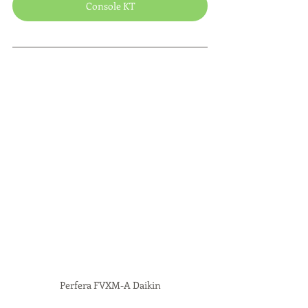
Console KT
Perfera FVXM-A Daikin