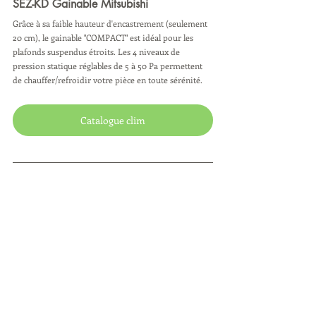
SEZ-KD Gainable Mitsubishi 
Grâce à sa faible hauteur d'encastrement (seulement 
20 cm), le gainable "COMPACT" est idéal pour les 
plafonds suspendus étroits. Les 4 niveaux de 
pression statique réglables de 5 à 50 Pa permettent 
de chauffer/refroidir votre pièce en toute sérénité.
Catalogue clim