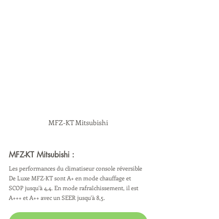
MFZ-KT Mitsubishi
MFZ-KT Mitsubishi :
Les performances du climatiseur console réversible 
De Luxe MFZ-KT sont A+ en mode chauffage et 
SCOP jusqu'à 4,4. En mode rafraîchissement, il est 
A+++ et A++ avec un SEER jusqu'à 8,5.