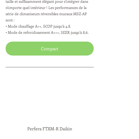
taille et suffisamment élégant pour s'intégrer dans 
n'importe quel intérieur ! Les performances de la 
série de climatiseurs réversibles muraux MSZ-AP 
sont : 
• Mode chauffage A++, SCOP jusqu'à 4.8. 
• Mode de refroidissement A+++, SEER jusqu'à 8,6. 
Compact
Perfera FTXM-R Daikin