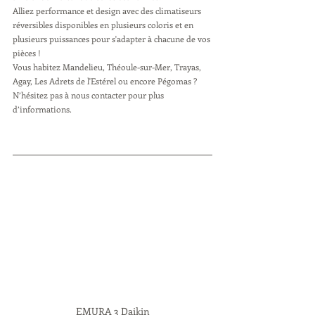
Alliez performance et design avec des climatiseurs 
réversibles disponibles en plusieurs coloris et en 
plusieurs puissances pour s'adapter à chacune de vos 
pièces !
Vous habitez Mandelieu, Théoule-sur-Mer, Trayas, 
Agay, Les Adrets de l'Estérel ou encore Pégomas ? 
N’hésitez pas à nous contacter pour plus 
d’informations. 
EMURA 3 Daikin