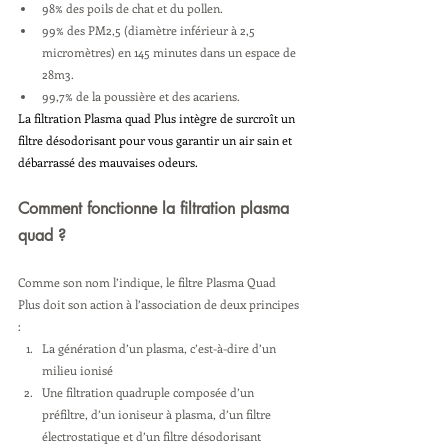
98% des poils de chat et du pollen.
99% des PM2,5 (diamètre inférieur à 2,5 
micromètres) en 145 minutes dans un espace de 
28m3.
99,7% de la poussière et des acariens.
La filtration Plasma quad Plus intègre de surcroît un 
filtre désodorisant pour vous garantir un air sain et 
débarrassé des mauvaises odeurs.
Comment fonctionne la filtration plasma 
quad ? 
Comme son nom l’indique, le filtre Plasma Quad 
Plus doit son action à l’association de deux principes 
:
La génération d’un plasma, c’est-à-dire d’un 
milieu ionisé
Une filtration quadruple composée d’un 
préfiltre, d’un ioniseur à plasma, d’un filtre 
électrostatique et d’un filtre désodorisant