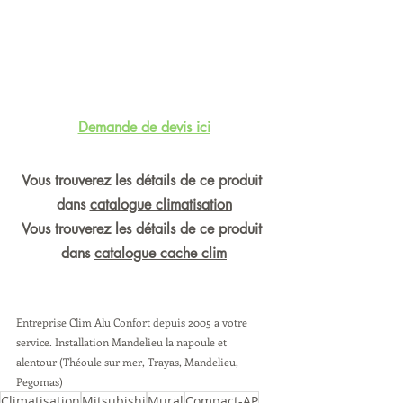
Demande de devis ici
Vous trouverez les détails de ce produit 
dans 
catalogue climatisation
Vous trouverez les détails de ce produit 
dans 
catalogue cache clim
Entreprise Clim Alu Confort depuis 2005 a votre 
service. Installation Mandelieu la napoule et 
alentour (Théoule sur mer, Trayas, Mandelieu, 
Pegomas) 
Climatisation
Mitsubishi
Mural
Compact-AP