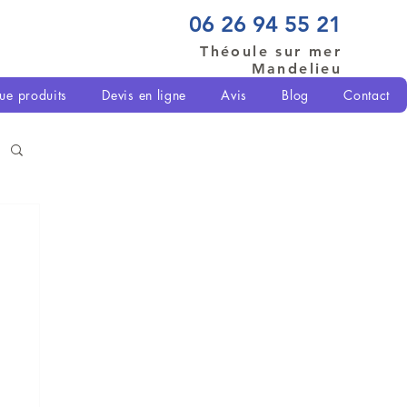
06 26 94 55 21
Théoule sur mer
Mandelieu
ue produits
Devis en ligne
Avis
Blog
Contact