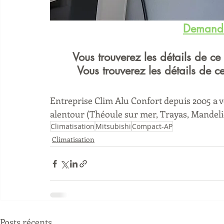
Demande
Vous trouverez les détails de ce
Vous trouverez les détails de c
Entreprise Clim Alu Confort depuis 2005 a vo
alentour (Théoule sur mer, Trayas, Mandeli
Climatisation
Mitsubishi
Compact-AP
Climatisation
Posts récents