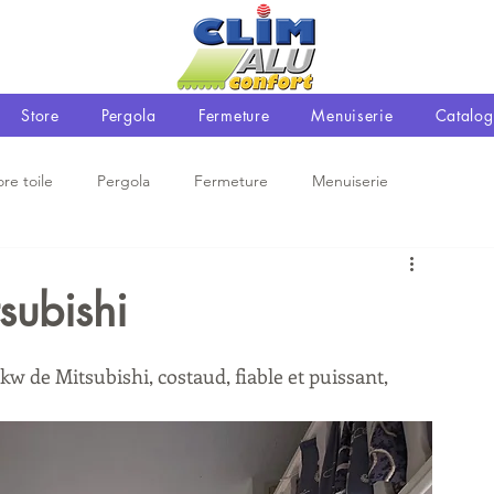
Store
Pergola
Fermeture
Menuiserie
Catalog
ore toile
Pergola
Fermeture
Menuiserie
ubishi
 de Mitsubishi, costaud, fiable et puissant, 