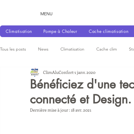
MENU
Climatisation
Pompe à Chaleur
Cache climatisation
Tous les posts
News
Climatisation
Cache clim
St
ClimAluConfort
1 janv. 2020
Bénéficiez d'une te
connecté et Design.
Dernière mise à jour :
18 avr. 2021