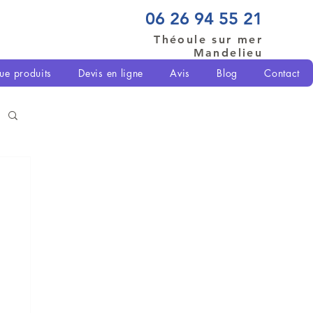
06 26 94 55 21
Théoule sur mer
Mandelieu
ue produits
Devis en ligne
Avis
Blog
Contact