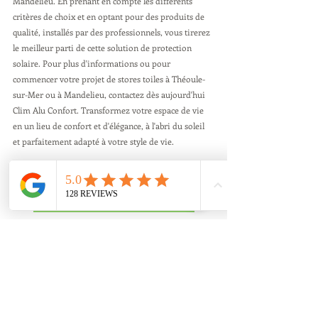
Mandelieu. En prenant en compte les différents 
critères de choix et en optant pour des produits de 
qualité, installés par des professionnels, vous tirerez 
le meilleur parti de cette solution de protection 
solaire. Pour plus d'informations ou pour 
commencer votre projet de stores toiles à Théoule-
sur-Mer ou à Mandelieu, contactez dès aujourd'hui 
Clim Alu Confort. Transformez votre espace de vie 
en un lieu de confort et d'élégance, à l'abri du soleil 
et parfaitement adapté à votre style de vie.
Voir nos Stores toiles
Devis et prise de RDV
Entreprise Clim Alu Confort depuis 2005 