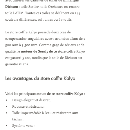
avec différentes gammes de toiles de la 
marque 
Dickson
 : toile Sattler, toile Orchestra ou encore 
toile LATIM. Toutes ces toiles se déclinent en 244 
couleurs différentes, soit unies ou à motifs.
Le store coffre Kalyo possède deux bras de 
compensation angulaires avec 7 avancées allant de 1 
500 mm à 3 500 mm. Comme gage de sérieux et de 
qualité, le 
moteur de Somfy de ce store
 coffre Kalyo 
est garanti 5 ans, tandis que la toile de Dickson est 
garantie 12 ans.
Les avantages du store coffre Kalyo
Voici les principaux 
atouts de ce store coffre Kalyo
 :
Design élégant et discret ;
Robuste et résistant ;
Toile imperméable à l'eau et résistante aux 
tâches ;
Système vent ;