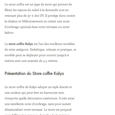
Le store coffre est un type de store qui permet de 
filtrer les rayons du soleil à la demande tout en 
retenant plus de 97 % des UV. Il protège donc contre 
la chaleur et l'éblouissement en créant une zone 
d'ombrage optimal dans votre terrasse ou votre 
balcon.
Le 
store coffre Kalyo
 est l'un des meilleurs modèles 
de cette catégorie. Esthétique, robuste et pratique, ce 
modèle peut se déployer pour couvrir jusqu'à 6 
mètres avec une avancée de 3.5 mètres.
Présentation du Store coffre Kalyo
Le store coffre de Kalyo adopte un style discret et 
une couleur qui peut être en harmonie avec 
n'importe quelle décoration extérieure. Il crée ainsi 
une excellente zone d'ombrage, sans pour autant 
dénaturaliser votre terrasse. Le store est proposé 