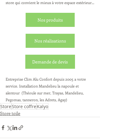
store qui convient le mieux à votre espace extérieur…
Nos produits
Nos réalisations
Demande de devis
Entreprise Clim Alu Confort depuis 2005 a votre 
service. Installation Mandelieu la napoule et 
alentour  (Théoule sur mer, Trayas, Mandelieu, 
Pegomas, tanneron, les Adrets, Agay) 
Store
Store coffre
Kalyo
Store toile