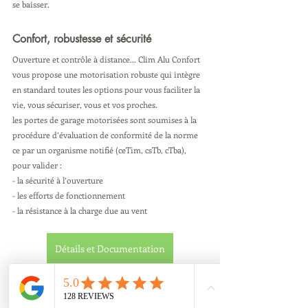
se baisser.
Confort, robustesse et sécurité
Ouverture et contrôle à distance... Clim Alu Confort 
vous propose une motorisation robuste qui intègre 
en standard toutes les options pour vous faciliter la 
vie, vous sécuriser, vous et vos proches.
les portes de garage motorisées sont soumises à la 
procédure d’évaluation de conformité de la norme 
ce par un organisme notifié (ceTim, csTb, cTba), 
pour valider :
- la sécurité à l’ouverture
- les efforts de fonctionnement
- la résistance à la charge due au vent
Détails et Documentation
Depuis 2005 l'entreprise Clim Alu 
Confort est à Votre service.