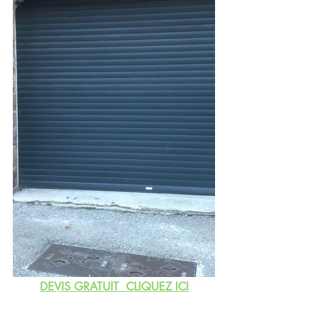
DEVIS GRATUIT  CLIQUEZ ICI