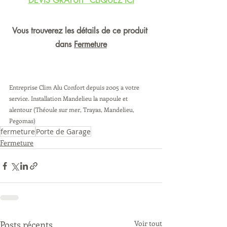
DEVIS GRATUIT  CLIQUEZ ICI
Vous trouverez les détails de ce produit 
dans 
Fermeture
Entreprise Clim Alu Confort depuis 2005 a votre 
service. Installation Mandelieu la napoule et 
alentour (Théoule sur mer, Trayas, Mandelieu, 
Pegomas) 
fermeture
Porte de Garage
Fermeture
Posts récents
Voir tout