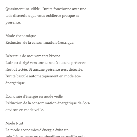
Quasiment inaudible : l'unité fonctionne avec une 
telle discrétion que vous oublierez presque sa 
présence.
Mode économique 
Réduction de la consommation électrique.
Détecteur de mouvements bizone 
L'air est dirigé vers une zone où aucune présence 
n'est détectée. Si aucune présence n'est détectée, 
l'unité bascule automatiquement en mode éco-
énergétique.
Économie d'énergie en mode veille 
Réduction de la consommation énergétique de 80 % 
environ en mode veille.
Mode Nuit 
Le mode économies d'énergie évite un 
rafraîchissement ou un chauffage excessif la nuit.