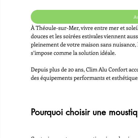
Au
À Théoule-sur-Mer, vivre entre mer et soleil
douces et les soirées estivales viennent auss
pleinement de votre maison sans nuisance, l
s’impose comme la solution idéale.
Depuis plus de 20 ans, Clim Alu Confort ac
des équipements performants et esthétiques
Pourquoi choisir une moustiqu