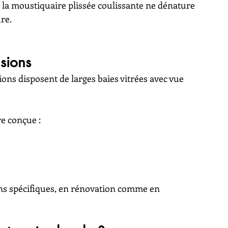
t, la moustiquaire plissée coulissante ne dénature 
re.
sions
ns disposent de larges baies vitrées avec vue 
re conçue :
ons spécifiques, en rénovation comme en 