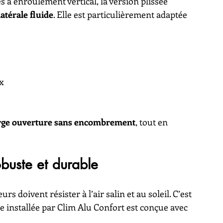
à enroulement vertical, la version plissée 
atérale fluide
. Elle est particulièrement adaptée 
x
rge ouverture sans encombrement
, tout en 
buste et durable
 doivent résister à l’air salin et au soleil. C’est 
e installée par Clim Alu Confort est conçue avec 