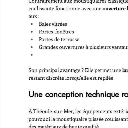
Contrairement aux moustiquaires classiques 
coulissante fonctionne avec une 
ouverture l
aux :
Baies vitrées
Portes-fenêtres
Portes de terrasse
Grandes ouvertures à plusieurs vantau
Son principal avantage ? Elle permet une 
la
restant discrète lorsqu’elle est repliée.
Une conception technique ro
À Théoule-sur-Mer, les équipements extérieurs
pourquoi la moustiquaire plissée coulissant
des matériaux de haute qualité.