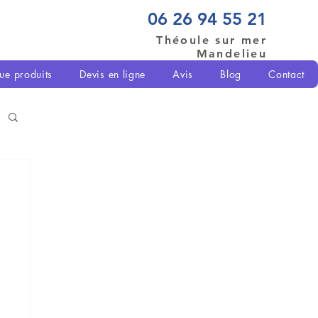
06 26 94 55 21
Théoule sur mer
Mandelieu
ue produits
Devis en ligne
Avis
Blog
Contact