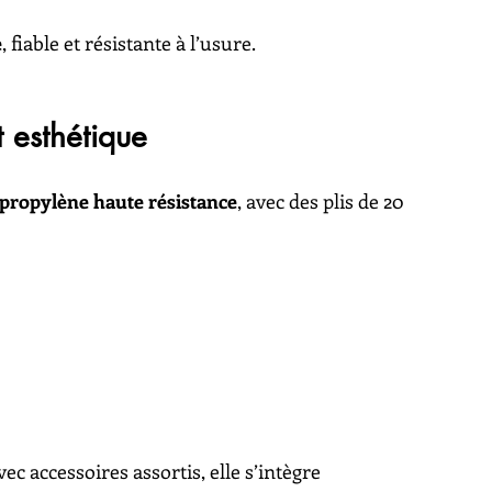
e
, fiable et résistante à l’usure.
t esthétique
propylène haute résistance
, avec des plis de 20 
ec accessoires assortis, elle s’intègre 