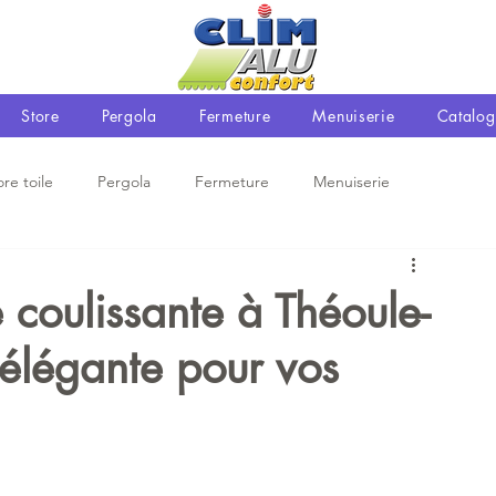
Store
Pergola
Fermeture
Menuiserie
Catalog
ore toile
Pergola
Fermeture
Menuiserie
 coulissante à Théoule-
n élégante pour vos