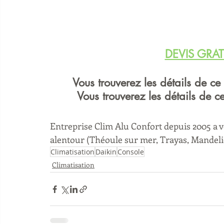
DEVIS GRAT
Vous trouverez les détails de ce
Vous trouverez les détails de c
Entreprise Clim Alu Confort depuis 2005 a vo
alentour (Théoule sur mer, Trayas, Mandeli
Climatisation
Daikin
Console
Climatisation