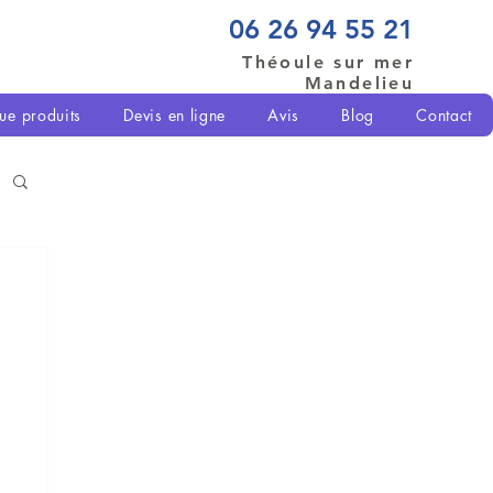
06 26 94 55 21
Théoule sur mer
Mandelieu
ue produits
Devis en ligne
Avis
Blog
Contact