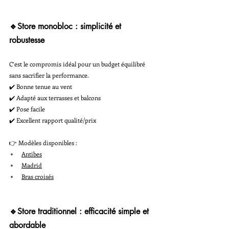
🔹Store monobloc : simplicité et 
robustesse
C’est le compromis idéal pour un budget équilibré 
sans sacrifier la performance.
✔️ Bonne tenue au vent
✔️ Adapté aux terrasses et balcons
✔️ Pose facile
✔️ Excellent rapport qualité/prix
👉 Modèles disponibles :
Antibes
Madrid
Bras croisés
🔹Store traditionnel : efficacité simple et 
abordable