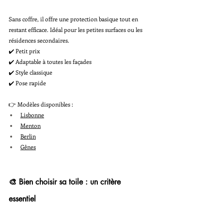
Sans coffre, il offre une protection basique tout en 
restant efficace. Idéal pour les petites surfaces ou les 
résidences secondaires.
✔️ Petit prix
✔️ Adaptable à toutes les façades
✔️ Style classique
✔️ Pose rapide
👉 Modèles disponibles :
Lisbonne
Menton
Berlin
Gênes
🎨 Bien choisir sa toile : un critère 
essentiel