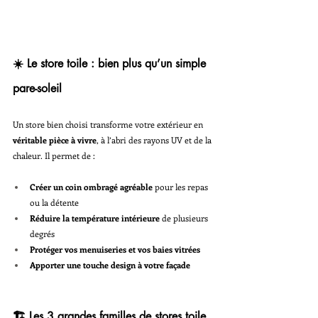
☀️ Le store toile : bien plus qu’un simple 
pare-soleil
Un store bien choisi transforme votre extérieur en 
véritable pièce à vivre
, à l’abri des rayons UV et de la 
chaleur. Il permet de :
Créer un coin ombragé agréable
 pour les repas 
ou la détente
Réduire la température intérieure
 de plusieurs 
degrés
Protéger vos menuiseries et vos baies vitrées
Apporter une touche design à votre façade
🏗️ Les 3 grandes familles de stores toile