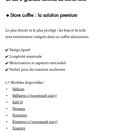
🔹Store coffre : la solution premium
Le plus discret et le plus protégé : les bras et la toile 
sont entièrement intégrés dans un coffre aluminium.
✔️ Design épuré
✔️ Longévité maximale
✔️ Motorisation et capteurs vent/soleil
✔️ Parfait pour les maisons modernes
👉 Modèles disponibles :
Héliom
Belharra 2 (nouveauté 2025)
Kaly O
Dynasta
Kitanguy 
Kitanguy 2 (nouveauté 2025)
Kissimy