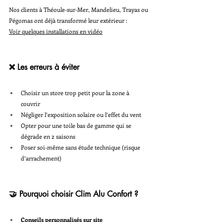
Nos clients à Théoule-sur-Mer, Mandelieu, Trayas ou 
Pégomas ont déjà transformé leur extérieur :
Voir quelques installations en vidéo
❌ Les erreurs à éviter
Choisir un store trop petit pour la zone à 
couvrir
Négliger l’exposition solaire ou l’effet du vent
Opter pour une toile bas de gamme qui se 
dégrade en 2 saisons
Poser soi-même sans étude technique (risque 
d’arrachement)
🤝 Pourquoi choisir Clim Alu Confort ?
Conseils personnalisés sur site