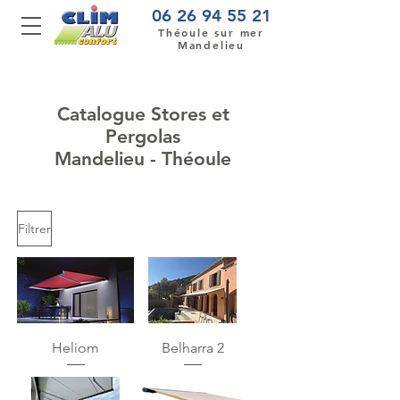
06 26 94 55 21
Théoule sur mer
Mandelieu
Catalogue Stores et
Pergolas
Mandelieu - Théoule
Filtrer
Heliom
Belharra 2