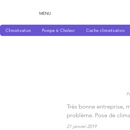
MENU
Climatisation
Pompe à Chaleur
Cache climatisation
Po
Très bonne entreprise, m
problème. Pose de climat
21 janvier 2019