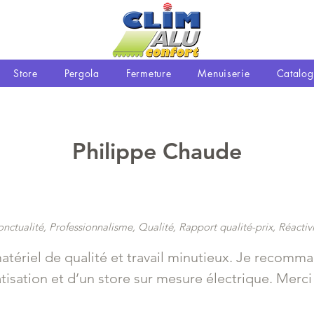
Store
Pergola
Fermeture
Menuiserie
Catalog
Philippe Chaude
nctualité, Professionnalisme, Qualité, Rapport qualité-prix, Réactiv
atériel de qualité et travail minutieux. Je recomm
isation et d’un store sur mesure électrique. Merci