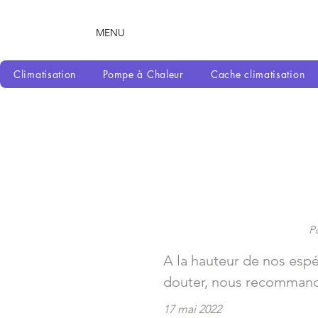
MENU
Climatisation
Pompe à Chaleur
Cache climatisation
Po
A la hauteur de nos espé
douter, nous recommand
17 mai 2022