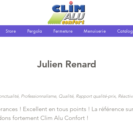
Store
Pergola
Fermeture
Menuiserie
Catalog
Julien Renard
nctualité, Professionnalisme, Qualité, Rapport qualité-prix, Réactiv
rances ! Excellent en tous points ! La référence sur
ons fortement Clim Alu Confort !