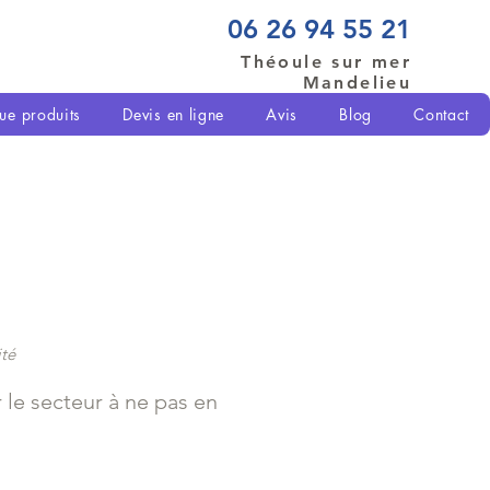
06 26 94 55 21
Théoule sur mer
Mandelieu
ue produits
Devis en ligne
Avis
Blog
Contact
ité
 le secteur à ne pas en